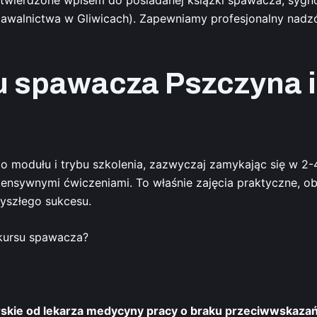
pawalnictwa w Gliwicach). Zapewniamy profesjonalny nadzó
u spawacza Pszczyna 
o modułu i trybu szkolenia, zazwyczaj zamykając się w 2-
tensywnymi ćwiczeniami. To właśnie zajęcia praktyczne, o
yszłego sukcesu.
 kursu spawacza?
rskie od lekarza medycyny pracy o braku przeciwwskaz