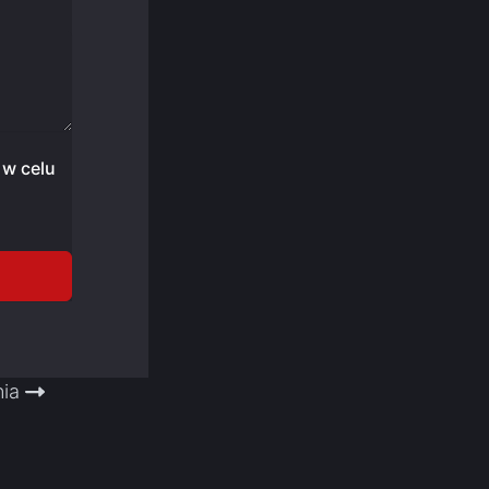
w celu
nia