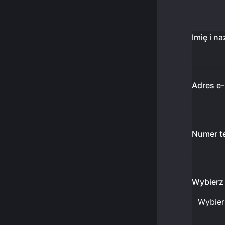
Imię i n
Adres e-
Numer t
Wybierz 
Wybier