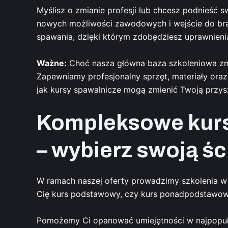
Myślisz o zmianie profesji lub chcesz podnieść
nowych możliwości zawodowych i wejście do bra
spawania, dzięki którym zdobędziesz uprawnienia 
Ważne:
Choć nasza główna baza szkoleniowa znaj
Zapewniamy profesjonalny sprzęt, materiały oraz
jak kursy spawalnicze mogą zmienić Twoją przy
Kompleksowe kurs
– wybierz swoją ś
W ramach naszej oferty prowadzimy szkolenia w 
Cię kurs podstawowy, czy kurs ponadpodstawowy 
Pomożemy Ci opanować umiejętności w najpopula