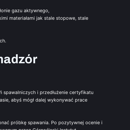
słonie gazu aktywnego,
imi materiałami jak stale stopowe, stale
ch.
nadzór
 spawalniczych i przedłużenie certyfikatu
asie, abyś mógł dalej wykonywać prace
nać próbkę spawania. Po pozytywnej ocenie i
owanym przez Górnośląski Instytut