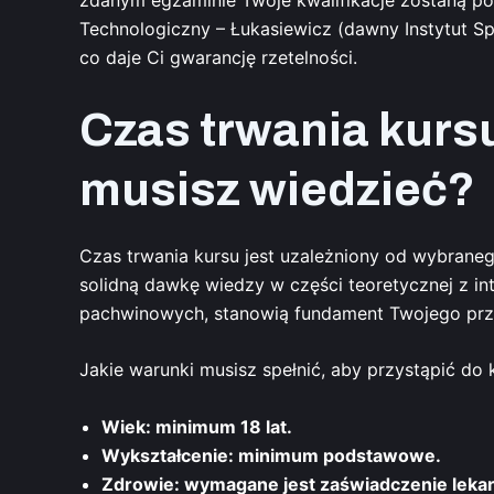
Technologiczny – Łukasiewicz (dawny Instytut S
co daje Ci gwarancję rzetelności.
Czas trwania kurs
musisz wiedzieć?
Czas trwania kursu jest uzależniony od wybraneg
solidną dawkę wiedzy w części teoretycznej z in
pachwinowych, stanowią fundament Twojego prz
Jakie warunki musisz spełnić, aby przystąpić do
Wiek: minimum 18 lat.
Wykształcenie: minimum podstawowe.
Zdrowie: wymagane jest zaświadczenie leka