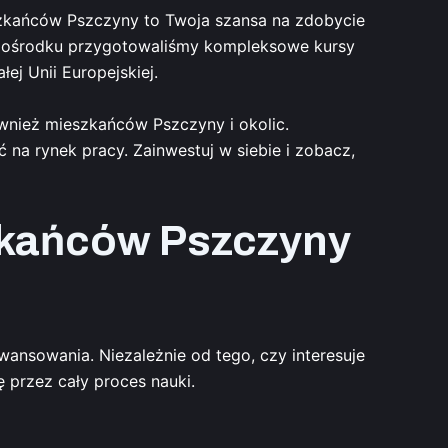
eszkańców Pszczyny to Twoja szansa na zdobycie
ym ośrodku przygotowaliśmy kompleksowe kursy
ej Unii Europejskiej.
wnież mieszkańców Pszczyny i okolic.
na rynek pracy. Zainwestuj w siebie i zobacz,
zkańców Pszczyny
nsowania. Niezależnie od tego, czy interesuje
 przez cały proces nauki.