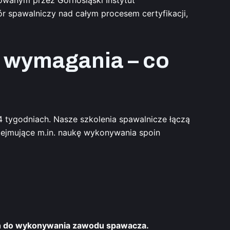
r spawalniczy nad całym procesem certyfikacji,
i wymagania – co
4 tygodniach. Nasze szkolenia spawalnicze łączą
bejmujące m.in. naukę wykonywania spoin
ań do wykonywania zawodu spawacza.