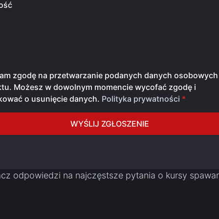
ość
am zgodę na przetwarzanie podanych danych osobowych 
ktu. Możesz w dowolnym momencie wycofać zgodę i
kować o usunięcie danych.
Polityka prywatności
*
WYŚLIJ ZGŁOSZENIE
cz odpowiedzi na najczęstsze pytania o kursy spawa